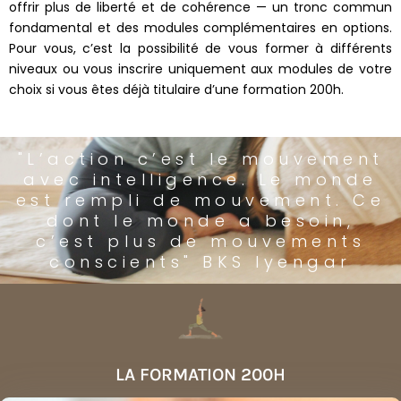
offrir plus de liberté et de cohérence — un tronc commun
fondamental et des modules complémentaires en options.
Pour vous, c’est la possibilité de vous former à différents
niveaux ou vous inscrire uniquement aux modules de votre
choix si vous êtes déjà titulaire d’une formation 200h.
"L’action c’est le mouvement
avec intelligence. Le monde
est rempli de mouvement. Ce
dont le monde a besoin,
c’est plus de mouvements
conscients" BKS Iyengar
LA FORMATION 200H