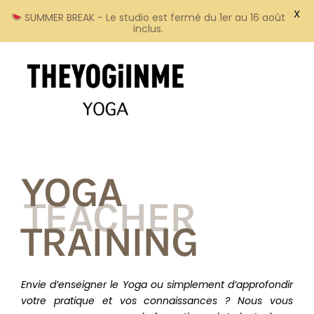
X
SUMMER BREAK - Le studio est fermé du 1er au 16 août
inclus.
YOGA
TEACHER
TRAINING
Envie d’enseigner le Yoga ou simplement d’approfondir
votre pratique et vos connaissances ? Nous vous