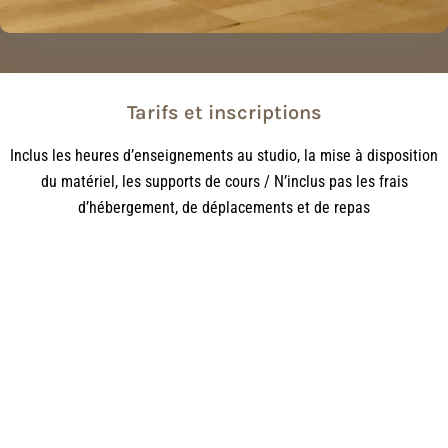
Tarifs et inscriptions
Inclus les heures d’enseignements au studio, la mise à disposition
du matériel, les supports de cours /
N’inclus pas les frais
d’hébergement, de déplacements et de repas