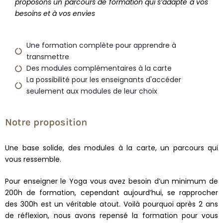
proposons un parcours de formation qui s’adapte à vos
besoins et à vos envies
Une formation complète pour apprendre à
transmettre
Des modules complémentaires à la carte
La possibilité pour les enseignants d'accéder
seulement aux modules de leur choix
Notre proposition
Une base solide, des modules à la carte, un parcours qui
vous ressemble.
Pour enseigner le Yoga vous avez besoin d’un minimum de
200h de formation, cependant aujourd’hui, se rapprocher
des 300h est un véritable atout. Voilà pourquoi après 2 ans
de réflexion, nous avons repensé la formation pour vous