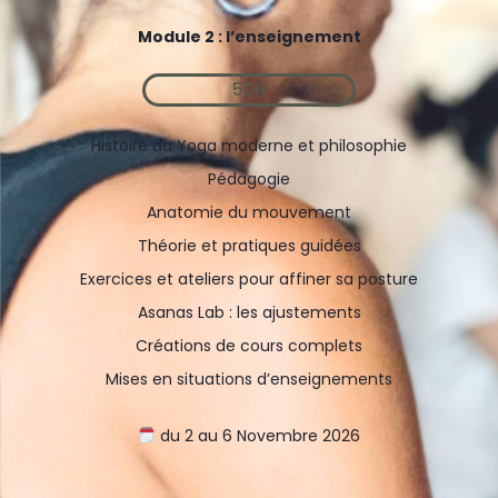
Module 2 : l’enseignement
50H
Histoire du Yoga moderne et philosophie
Pédagogie
Anatomie du mouvement
Théorie et pratiques guidées
Exercices et ateliers pour affiner sa posture
Asanas Lab : les ajustements
Créations de cours complets
Mises en situations d’enseignements
du 2 au 6 Novembre 2026