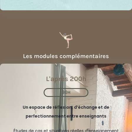
Les modules complémentaires
L'après 200h
30H
Un espace de réflexion, d’échange et de
perfectionnement entre enseignants
Études de cas et situations réelles d’enseignement