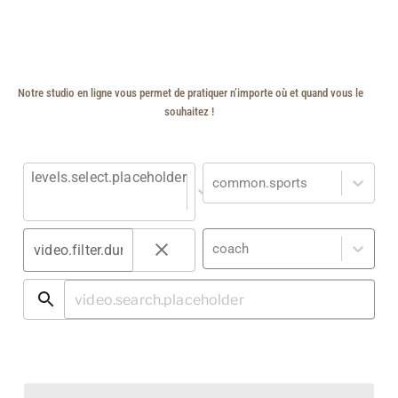
Notre studio en ligne vous permet de pratiquer n’importe où et quand vous le
souhaitez !
levels.select.placeholder
common.sports
coach