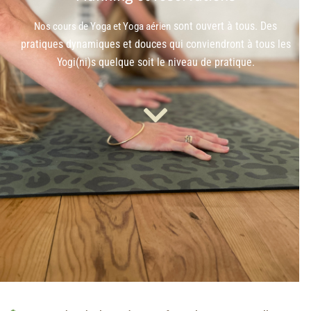
sont ouvert à tous. Des
Nos cours de Yoga et Yoga aérien
pratiques dynamiques et douces qui conviendront à tous les
Yogi(ni)s quelque soit le niveau de pratique.